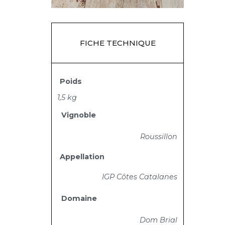
FICHE TECHNIQUE
Poids
1,5 kg
Vignoble
Roussillon
Appellation
IGP Côtes Catalanes
Domaine
Dom Brial