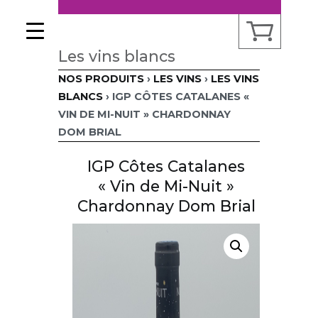
Aller
au
contenu
Les vins blancs
NOS PRODUITS
›
LES VINS
›
LES VINS
BLANCS
›
IGP CÔTES CATALANES «
VIN DE MI-NUIT » CHARDONNAY
DOM BRIAL
IGP Côtes Catalanes
« Vin de Mi-Nuit »
Chardonnay Dom Brial